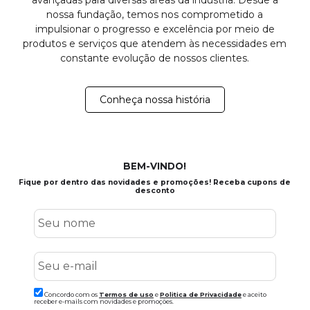
nossa fundação, temos nos comprometido a
impulsionar o progresso e excelência por meio de
produtos e serviços que atendem às necessidades em
constante evolução de nossos clientes.
Conheça nossa história
BEM-VINDO!
Fique por dentro das novidades e promoções! Receba cupons de
desconto
Concordo com os
Termos de uso
e
Politica de Privacidade
e aceito
receber e-mails com novidades e promoções.