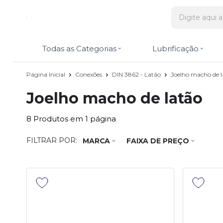
Todas as Categorias
Lubrificação
Página Inicial
Conexões
DIN 3862 - Latão
Joelho macho de l
Joelho macho de latão
8
Produtos em
1
página
FILTRAR POR:
MARCA
FAIXA DE PREÇO