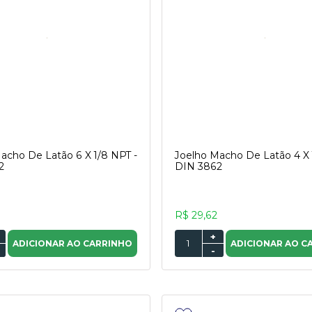
acho De Latão 6 X 1/8 NPT -
Joelho Macho De Latão 4 X 
2
DIN 3862
R$ 29,62
+
ADICIONAR AO CARRINHO
ADICIONAR AO C
-