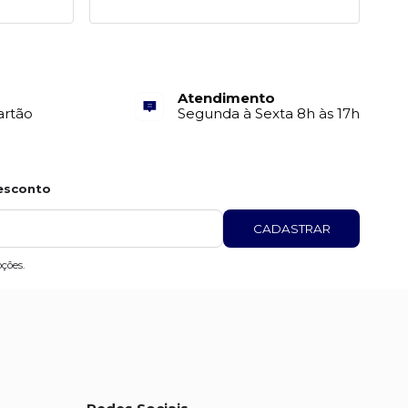
Atendimento
artão
Segunda à Sexta 8h às 17h
esconto
CADASTRAR
ções.