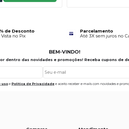
% de Desconto
Parcelamento
 Vista no Pix
Até 3X sem juros no C
BEM-VINDO!
por dentro das novidades e promoções! Receba cupons de d
 uso
e
Politica de Privacidade
e aceito receber e-mails com novidades e promo