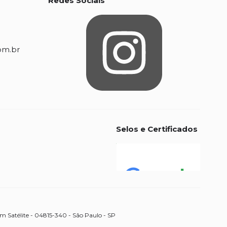
Redes Sociais
om.br
Selos e Certificados
m Satélite - 04815-340 - São Paulo - SP