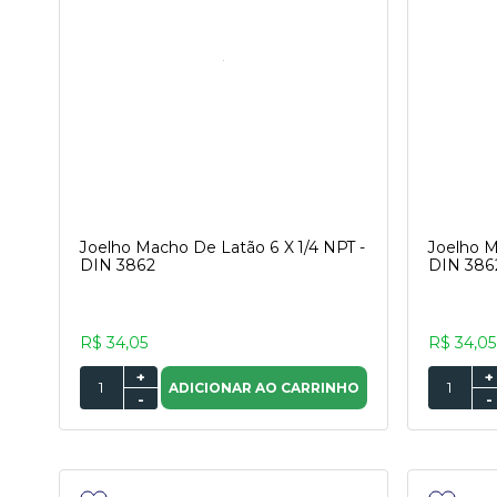
Joelho Macho De Latão 6 X 1/4 NPT -
Joelho M
DIN 3862
DIN 386
R$ 34,05
R$ 34,05
+
+
ADICIONAR AO CARRINHO
-
-