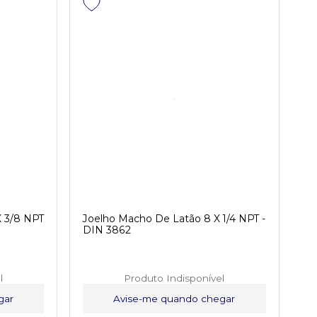
X 3/8 NPT
Joelho Macho De Latão 8 X 1/4 NPT -
DIN 3862
l
Produto Indisponível
gar
Avise-me quando chegar