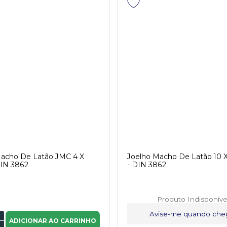
Macho De Latão JMC 4 X
Joelho Macho De Latão 10 
DIN 3862
- DIN 3862
Produto Indisponíve
Avise-me quando che
ADICIONAR AO CARRINHO