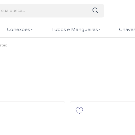
Conexões
Tubos e Mangueiras
Chaves
atão