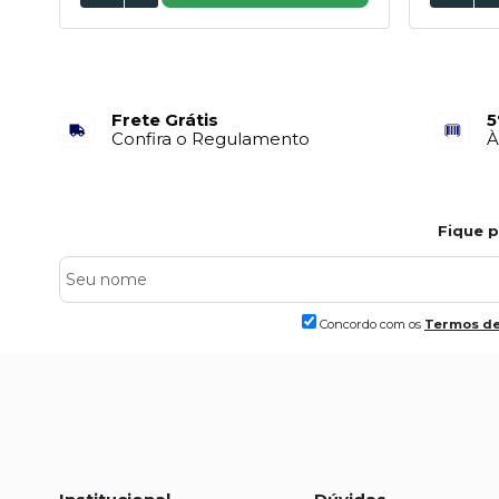
Frete Grátis
5
Confira o Regulamento
À
Fique 
Concordo com os
Termos de