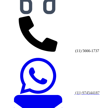
(11) 5666-1737
(11) 974544187