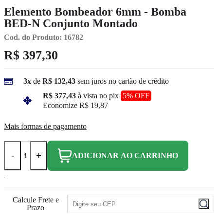
Elemento Bombeador 6mm - Bomba
BED-N Conjunto Montado
Cod. do Produto: 16782
R$ 397,30
3x
de
R$ 132,43
sem juros no cartão de crédito
R$ 377,43
à vista no pix
5% OFF
Economize
R$ 19,87
Mais formas de pagamento
-
+
ADICIONAR AO CARRINHO
Calcule Frete e
Prazo