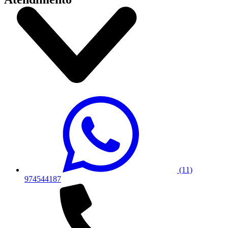
(11)
974544187