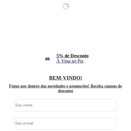
5% de Desconto
À Vista no Pix
BEM-VINDO!
Fique por dentro das novidades e promoções! Receba cupons de
desconto