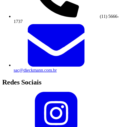
(11) 5666-
1737
sac@dieckmann.com.br
Redes Sociais