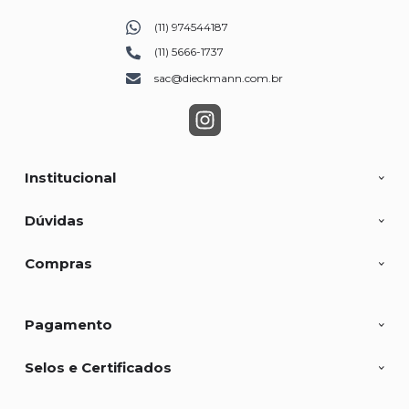
(11) 974544187
(11) 5666-1737
sac@dieckmann.com.br
Institucional
Dúvidas
Compras
Pagamento
Selos e Certificados