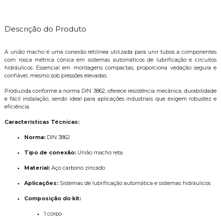
Descrição do Produto
A união macho é uma conexão retilínea utilizada para unir tubos a componentes
com rosca métrica cônica em sistemas automáticos de lubrificação e circuitos
hidráulicos. Essencial em montagens compactas, proporciona vedação segura e
confiável, mesmo sob pressões elevadas.
Produzida conforme a norma DIN 3862, oferece resistência mecânica, durabilidade
e fácil instalação, sendo ideal para aplicações industriais que exigem robustez e
eficiência.
Características Técnicas:
Norma:
DIN 3862
Tipo de conexão:
União macho reta
Material:
Aço carbono zincado
Aplicações:
Sistemas de lubrificação automática e sistemas hidráulicos
Composição do kit:
1 corpo