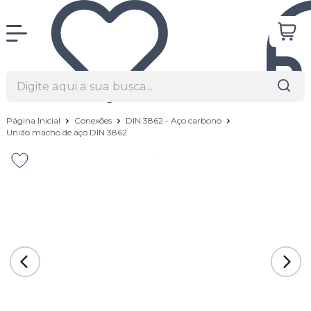
Página Inicial
Conexões
DIN 3862 - Aço carbono
União macho de aço DIN 3862