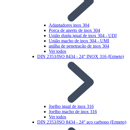
Adaptadores inox 304
Porca de aperto de inox 304
União dupla igual de inox 304 - UDI
União macho de inox 304 - UMI
anilha de penetração de inox 304
Ver todos
DIN 2353/ISO 8434 - 24° INOX 316 (Ermeto)
Joelho igual de inox 316
Joelho macho de inox 316
Ver todos
DIN 2353/ISO 8434 - 24° aço carbono (Ermeto)