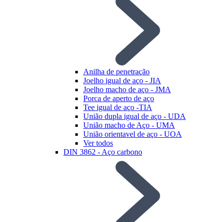
Anilha de penetração
Joelho igual de aço - JIA
Joelho macho de aço - JMA
Porca de aperto de aço
Tee igual de aço -TIA
União dupla igual de aço - UDA
União macho de Aço - UMA
União orientavel de aço - UOA
Ver todos
DIN 3862 - Aço carbono