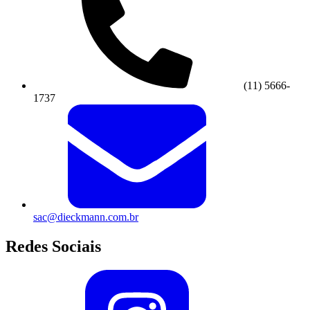
(11) 5666-
1737
sac@dieckmann.com.br
Redes Sociais