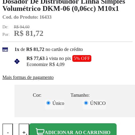
Dosador De Distribuidor Linha Simples
Volumétrico DKM-06 (0,06cc) M10x1
Cod. do Produto: 16433
De:
R$ 94,60
R$ 81,72
Por:
1x
de
R$ 81,72
no cartão de crédito
R$ 77,63
à vista no pix
5% OFF
Economize
R$ 4,09
Mais formas de pagamento
Cor:
Tamanho:
Único
ÚNICO
-
+
ADICIONAR AO CARRINHO