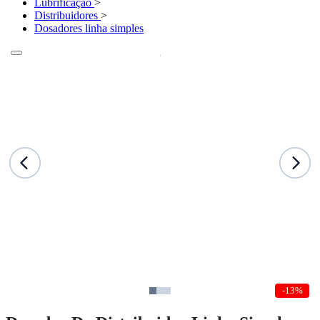
Lubrificação
>
Distribuidores
>
Dosadores linha simples
-13%