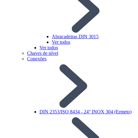
Abraçadeiras DIN 3015
Ver todos
Ver todos
Chaves de nível
Conexões
DIN 2353/ISO 8434 - 24° INOX 304 (Ermeto)