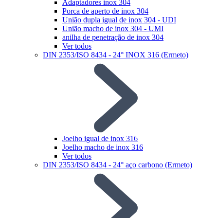
Adaptadores inox 304
Porca de aperto de inox 304
União dupla igual de inox 304 - UDI
União macho de inox 304 - UMI
anilha de penetração de inox 304
Ver todos
DIN 2353/ISO 8434 - 24° INOX 316 (Ermeto)
Joelho igual de inox 316
Joelho macho de inox 316
Ver todos
DIN 2353/ISO 8434 - 24° aço carbono (Ermeto)