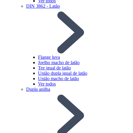
Ver todos
DIN 3862 - Latão
Flange luva
Joelho macho de latão
Tee igual de latão
União dupla igual de latão
União macho de latão
Ver todos
Dupla anilha