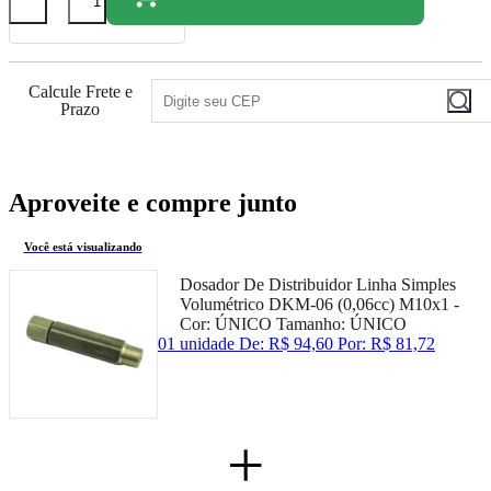
Calcule Frete e
Prazo
Aproveite e compre junto
Você está visualizando
Dosador De Distribuidor Linha Simples
Volumétrico DKM-06 (0,06cc) M10x1 -
Cor:
ÚNICO
Tamanho:
ÚNICO
01 unidade
De:
R$ 94,60
Por:
R$ 81,72
+