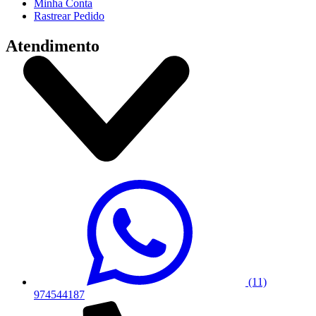
Minha Conta
Rastrear Pedido
Atendimento
(11)
974544187