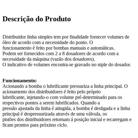
R$ 32,71
Qtd:
Adicionar na compra
Descrição do Produto
Distribuidor linha simples tem por finalidade fornecer volumes de
óleo de acordo com a necessidade do ponto. O
funcionamento é feito por bombas manuais e automáticas.
Podem ser fornecidos com 2 a 8 dosadores de acordo com a
necessidade da máquina (vazão dos dosadores).
O indicativo de volumes encontra-se gravado no niple do dosador.
Funcionamento:
Acionando a bomba o lubrificante pressuriza a linha principal. O
acionamento dos distribuidores é feito pelo próprio
lubrificante, injetando-o com volume pré-determinado para os
respectivos pontos a serem lubrificados. Quando a
pressão ajustada da linha é atingida, a bomba é desligada e a linha
principal é despressurizada através de uma válvula, os
pistões dos distribuidores retornam á posição inicial e recarregam e
ficam prontos para próximo ciclo.