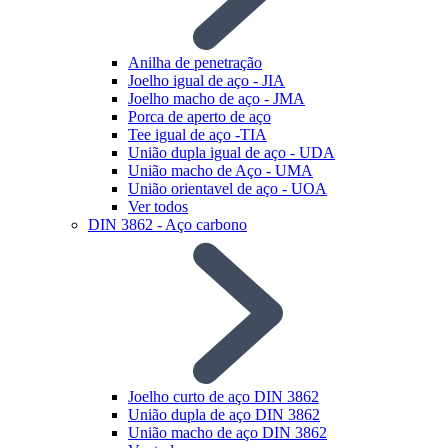
Anilha de penetração
Joelho igual de aço - JIA
Joelho macho de aço - JMA
Porca de aperto de aço
Tee igual de aço -TIA
União dupla igual de aço - UDA
União macho de Aço - UMA
União orientavel de aço - UOA
Ver todos
DIN 3862 - Aço carbono
Joelho curto de aço DIN 3862
União dupla de aço DIN 3862
União macho de aço DIN 3862